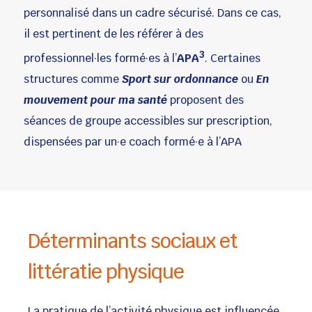
personnalisé dans un cadre sécurisé. Dans ce cas,
il est pertinent de les référer à des
3
professionnel·les formé·es à l’
APA
. Certaines
structures comme
Sport sur ordonnance
ou
En
mouvement pour ma santé
proposent des
séances de groupe accessibles sur prescription,
dispensées par un·e coach formé·e à l’APA
Déterminants sociaux et
littératie physique
La pratique de l’activité physique est influencée