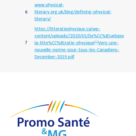
www.physical-
6
literacy.org.uk/blog/defining-physical-
literacy/
https://litteratiephysique.ca/wp-
content/uploads//2020/01/De%CC%81velopper-
7
la-litte%CC%81ratie-physiqueVers-une-
nouvelle-norme-pour-tous-les-Canadiens-
December-2019.pdf