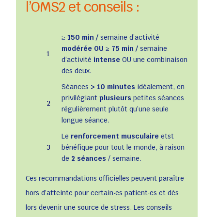
l’OMS2 et conseils :
≥
150 min /
semaine d’activité
modérée OU ≥ 75 min /
semaine
1
d’activité
intense
OU une combinaison
des deux.
Séances
> 10 minutes
idéalement, en
privilégiant
plusieurs
petites séances
2
régulièrement plutôt qu’une seule
longue séance.
Le
renforcement musculaire
etst
3
bénéfique pour tout le monde, à raison
de
2 séances
/ semaine.
Ces recommandations officielles peuvent paraître
hors d’atteinte pour certain·es patient·es et dès
lors devenir une source de stress. Les conseils