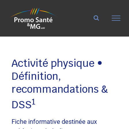
Passer
au
contenu
Activité physique •
Définition,
recommandations &
1
DSS
Fiche informative destinée aux