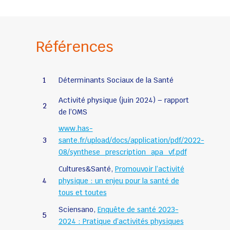
Références
1
Déterminants Sociaux de la Santé
Activité physique (juin 2024) – rapport
2
de l’OMS
www.has-
3
sante.fr/upload/docs/application/pdf/2022-
08/synthese_prescription_apa_vf.pdf
Cultures&Santé,
Promouvoir l’activité
4
physique : un enjeu pour la santé de
tous et toutes
Sciensano,
Enquête de santé 2023-
5
2024 : Pratique d’activités physiques