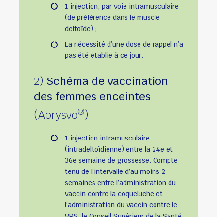
1 injection, par voie intramusculaire
(de préférence dans le muscle
deltoïde) ;
La nécessité d’une dose de rappel n’a
pas été établie à ce jour.
2)
Schéma de vaccination
des femmes enceintes
®
(Abrysvo
) :
1 injection intramusculaire
(intradeltoïdienne) entre la 24e et
36e semaine de grossesse. Compte
tenu de l’intervalle d’au moins 2
semaines entre l’administration du
vaccin contre la coqueluche et
l’administration du vaccin contre le
VRS, le Conseil Supérieur de la Santé