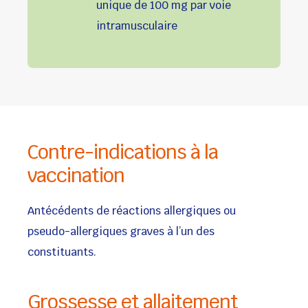
unique de 100 mg par voie
intramusculaire
Contre-indications à la
vaccination
Antécédents de réactions allergiques ou
pseudo-allergiques graves à l’un des
constituants.
Grossesse et allaitement