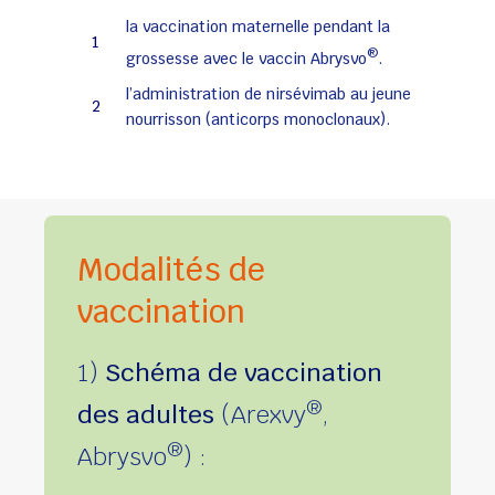
la vaccination maternelle pendant la
1
®
grossesse avec le vaccin Abrysvo
.
l’administration de nirsévimab au jeune
2
nourrisson (anticorps monoclonaux).
Modalités de
vaccination
1)
Schéma de vaccination
®
des adultes
(Arexvy
,
®
Abrysvo
) :