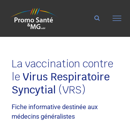
Passer
au
contenu
La vaccination contre
le
Virus Respiratoire
Syncytial
(VRS)
Fiche informative destinée aux
médecins généralistes