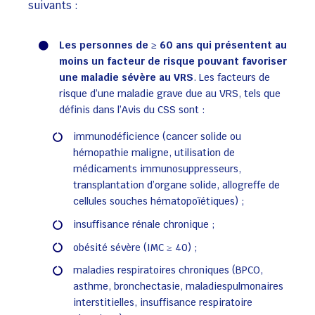
suivants :
Les personnes de ≥ 60 ans qui présentent au
moins un facteur de risque pouvant favoriser
une maladie sévère au VRS
. Les facteurs de
risque d’une maladie grave due au VRS, tels que
définis dans l’Avis du CSS sont :
immunodéficience (cancer solide ou
hémopathie maligne, utilisation de
médicaments immunosuppresseurs,
transplantation d’organe solide, allogreffe de
cellules souches hématopoïétiques) ;
insuffisance rénale chronique ;
obésité sévère (IMC ≥ 40) ;
maladies respiratoires chroniques (BPCO,
asthme, bronchectasie, maladiespulmonaires
interstitielles, insuffisance respiratoire