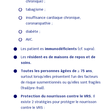
chronique) ;
tabagisme ;
insuffisance cardiaque chronique,
coronaropathie ;
diabète ;
AVC.
Les patient·es
immunodéficients
(cf. supra).
Les
résident·es de maisons de repos et de
soins.
Toutes les personnes âgées de ≥ 75 ans
,
surtout lorsqu’elles présentent l’un des facteurs
de risque susmentionnés ou qu’elles sont fragiles
(frail/pre-frail).
Protection du nourrisson contre le VRS.
Il
existe 2 stratégies pour protéger le nourrisson
contre le VRS :