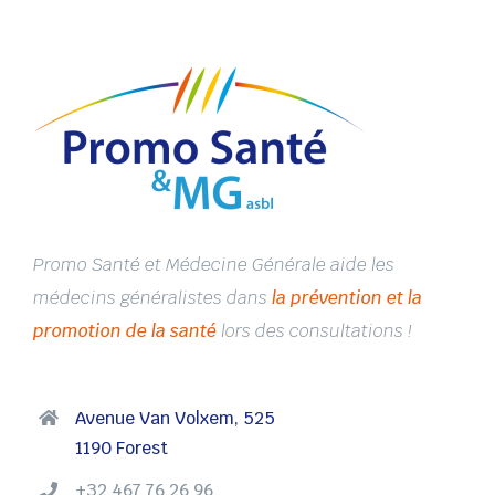
Promo Santé et Médecine Générale aide les
médecins généralistes dans
la prévention et la
promotion de la santé
lors des consultations !
Avenue Van Volxem, 525
1190 Forest
+32 467 76 26 96