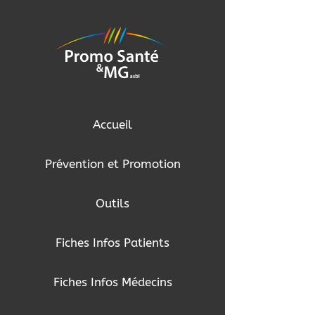
Passer
au
contenu
Accueil
Prévention et Promotion
Outils
Fiches Infos Patients
Fiches Infos Médecins