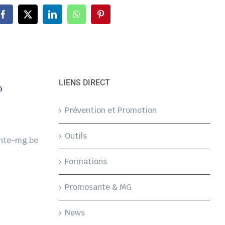
LIENS DIRECT
5
Prévention et Promotion
Outils
nte-mg.be
Formations
Promosante & MG
News