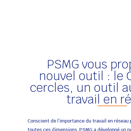
PSMG vous pro
nouvel outil : le
cercles, un outil a
travail en 
Conscient de l’importance du travail en réseau
toutes ces dimensions, PSMG a développé un nou