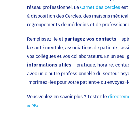
réseau professionnel. Le
Carnet des cercles
es
à disposition des Cercles, des maisons médica
regroupements de médecins et de professionnel
Remplissez-le et
partagez vos contacts
– spé
la santé mentale, associations de patients, assi
vos collègues et vos collaborateurs. En un seul 
informations utiles
– pratique, horaire, conta
avec un·e autre professionnel·le du secteur ps
imprimez-les pour votre patient·e ou envoyez-le
Vous voulez en savoir plus ? Testez le
directem
& MG