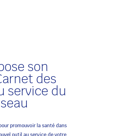
pose son
 Carnet des
u service du
réseau
 pour promouvoir la santé dans
vel outil au service de votre