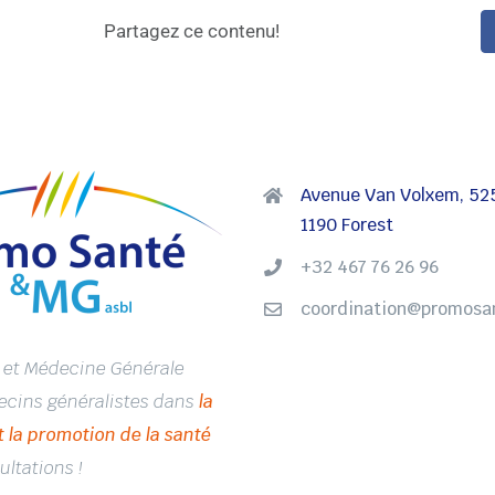
Partagez ce contenu!
Avenue Van Volxem, 52
1190 Forest
+32 467 76 26 96
coordination@promosa
 et Médecine Générale
ecins généralistes dans
la
t la promotion de la santé
ultations !