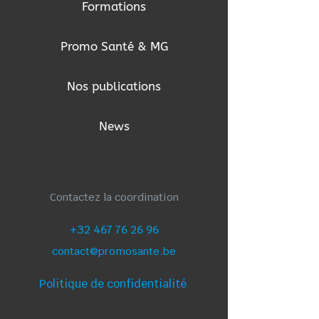
Formations
Promo Santé & MG
Nos publications
News
Contactez la coordination
+32 467 76 26 96
contact@promosante.be
Politique de confidentialité